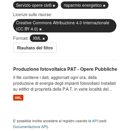
Servizio opere civili
risparmio energetico
Licenze sulle risorse:
Creative Commons Attribuzione 4.0 Internazionale
(CC BY 4.0)
Formati:
XML
Risultato del filtro
Produzione fotovoltaica PAT - Opere Pubbliche
Il file contiene i dati, aggiornati ogni ora, della
produzione di energia degli impianti fotovoltaici installati
su edifici di proprietà della P.A.T. in varie località del...
XML
E' possibile inoltre accedere al registro usando le
API
(vedi
Documentazione API
).