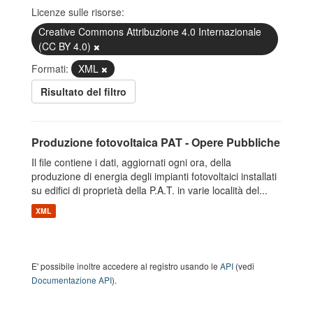
Licenze sulle risorse:
Creative Commons Attribuzione 4.0 Internazionale
(CC BY 4.0)
Formati:
XML
Risultato del filtro
Produzione fotovoltaica PAT - Opere Pubbliche
Il file contiene i dati, aggiornati ogni ora, della
produzione di energia degli impianti fotovoltaici installati
su edifici di proprietà della P.A.T. in varie località del...
XML
E' possibile inoltre accedere al registro usando le
API
(vedi
Documentazione API
).