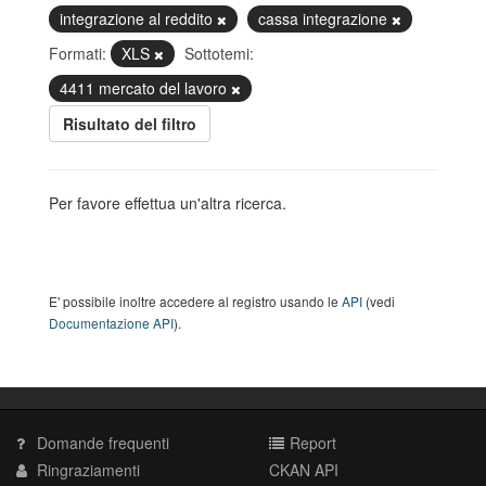
integrazione al reddito
cassa integrazione
Formati:
XLS
Sottotemi:
4411 mercato del lavoro
Risultato del filtro
Per favore effettua un'altra ricerca.
E' possibile inoltre accedere al registro usando le
API
(vedi
Documentazione API
).
Domande frequenti
Report
Ringraziamenti
CKAN API