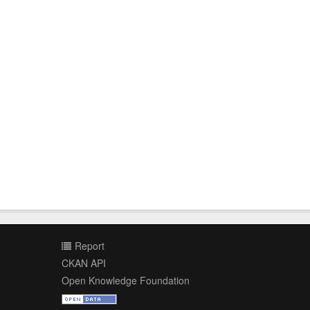
Report
CKAN API
Open Knowledge Foundation