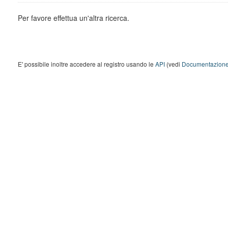
Per favore effettua un'altra ricerca.
E' possibile inoltre accedere al registro usando le
API
(vedi
Documentazione