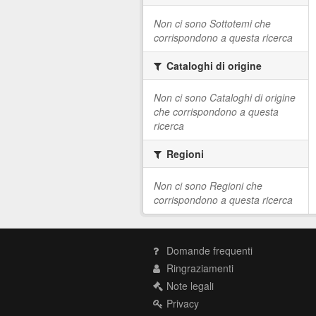
Non ci sono Sottotemi che
corrispondono a questa ricerca
Cataloghi di origine
Non ci sono Cataloghi di origine
che corrispondono a questa
ricerca
Regioni
Non ci sono Regioni che
corrispondono a questa ricerca
Domande frequenti
Ringraziamenti
Note legali
Privacy