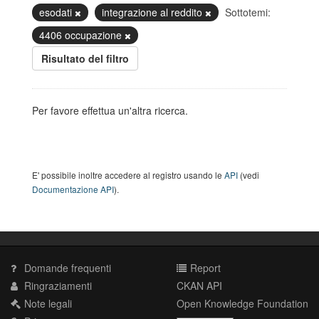
esodati
integrazione al reddito
Sottotemi:
4406 occupazione
Risultato del filtro
Per favore effettua un'altra ricerca.
E' possibile inoltre accedere al registro usando le
API
(vedi
Documentazione API
).
Domande frequenti
Report
Ringraziamenti
CKAN API
Note legali
Open Knowledge Foundation