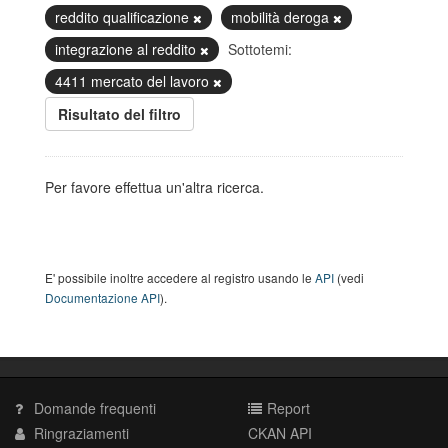
reddito qualificazione
mobilità deroga
integrazione al reddito
Sottotemi:
4411 mercato del lavoro
Risultato del filtro
Per favore effettua un'altra ricerca.
E' possibile inoltre accedere al registro usando le
API
(vedi
Documentazione API
).
Domande frequenti
Report
Ringraziamenti
CKAN API