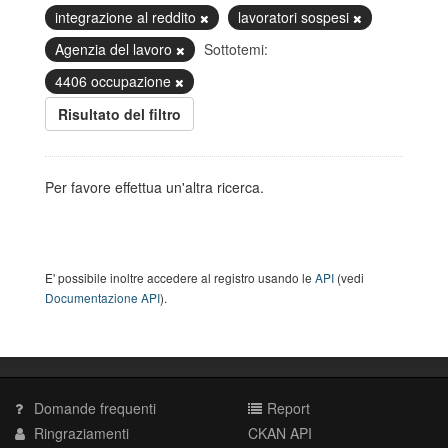
integrazione al reddito
lavoratori sospesi
Agenzia del lavoro
Sottotemi:
4406 occupazione
Risultato del filtro
Per favore effettua un'altra ricerca.
E' possibile inoltre accedere al registro usando le
API
(vedi
Documentazione API
).
Domande frequenti
Report
Ringraziamenti
CKAN API