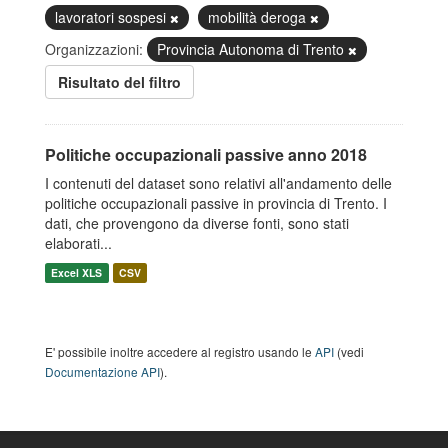
lavoratori sospesi
mobilità deroga
Organizzazioni:
Provincia Autonoma di Trento
Risultato del filtro
Politiche occupazionali passive anno 2018
I contenuti del dataset sono relativi all'andamento delle
politiche occupazionali passive in provincia di Trento. I
dati, che provengono da diverse fonti, sono stati
elaborati...
Excel XLS
CSV
E' possibile inoltre accedere al registro usando le
API
(vedi
Documentazione API
).