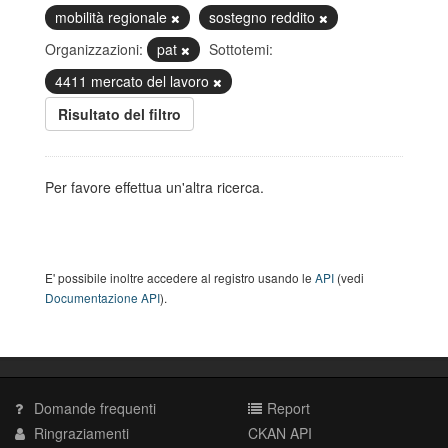
mobilità regionale
sostegno reddito
Organizzazioni:
pat
Sottotemi:
4411 mercato del lavoro
Risultato del filtro
Per favore effettua un'altra ricerca.
E' possibile inoltre accedere al registro usando le
API
(vedi
Documentazione API
).
Domande frequenti
Report
Ringraziamenti
CKAN API