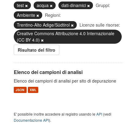
test
acqua
dati-dinamici
Gruppi:
Ambiente
Regioni:
Trentino-Alto Adige/Südtirol
Licenze sulle risorse:
Creative Commons Attribuzione 4.0 Internazionale
(CC BY 4.0)
Risultato del filtro
Elenco dei campioni di analisi
Elenco dei campioni di analisi per sito di depurazione
JSON
XML
E' possibile inoltre accedere al registro usando le
API
(vedi
Documentazione API
).