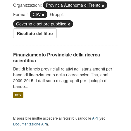
Organizzazioni:
Provincia Autonoma di Trento
Formati:
CSV
Gruppi:
Governo e settore pubblico
Risultato del filtro
Finanziamento Provinciale della ricerca
scientifica
Dati di bilancio provinciali relativi agli stanziamenti per i
bandi di finanziamento della ricerca scientifica, anni
2009-2015. I dati sono disaggregati per tipologia di
bando....
CSV
E' possibile inoltre accedere al registro usando le
API
(vedi
Documentazione API
).