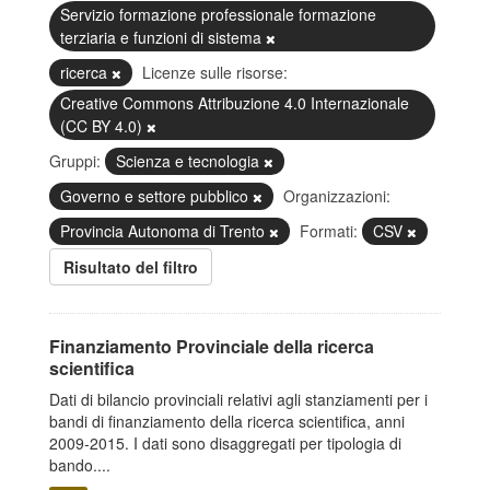
Servizio formazione professionale formazione
terziaria e funzioni di sistema
ricerca
Licenze sulle risorse:
Creative Commons Attribuzione 4.0 Internazionale
(CC BY 4.0)
Gruppi:
Scienza e tecnologia
Governo e settore pubblico
Organizzazioni:
Provincia Autonoma di Trento
Formati:
CSV
Risultato del filtro
Finanziamento Provinciale della ricerca
scientifica
Dati di bilancio provinciali relativi agli stanziamenti per i
bandi di finanziamento della ricerca scientifica, anni
2009-2015. I dati sono disaggregati per tipologia di
bando....