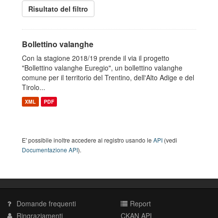
Risultato del filtro
Bollettino valanghe
Con la stagione 2018/19 prende il via il progetto
"Bollettino valanghe Euregio", un bollettino valanghe
comune per il territorio del Trentino, dell'Alto Adige e del
Tirolo...
XML
PDF
E' possibile inoltre accedere al registro usando le
API
(vedi
Documentazione API
).
Domande frequenti
Report
Ringraziamenti
CKAN API