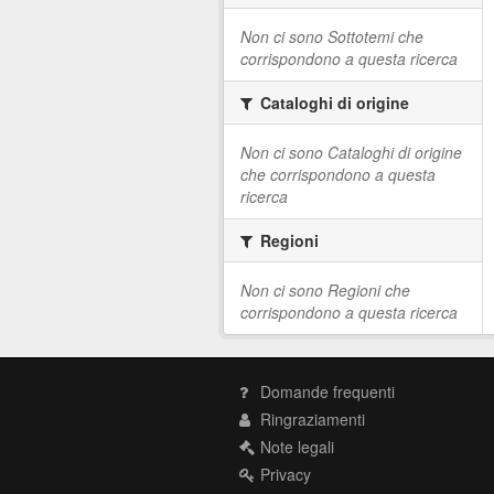
Non ci sono Sottotemi che
corrispondono a questa ricerca
Cataloghi di origine
Non ci sono Cataloghi di origine
che corrispondono a questa
ricerca
Regioni
Non ci sono Regioni che
corrispondono a questa ricerca
Domande frequenti
Ringraziamenti
Note legali
Privacy