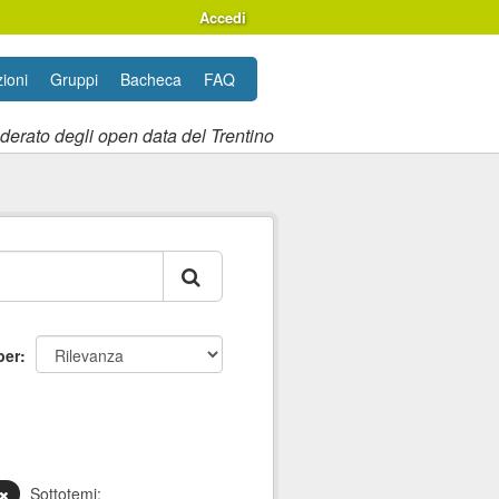
Accedi
ioni
Gruppi
Bacheca
FAQ
ederato degli open data del Trentino
per
Sottotemi: