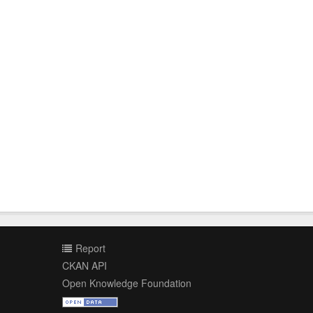
Report
CKAN API
Open Knowledge Foundation