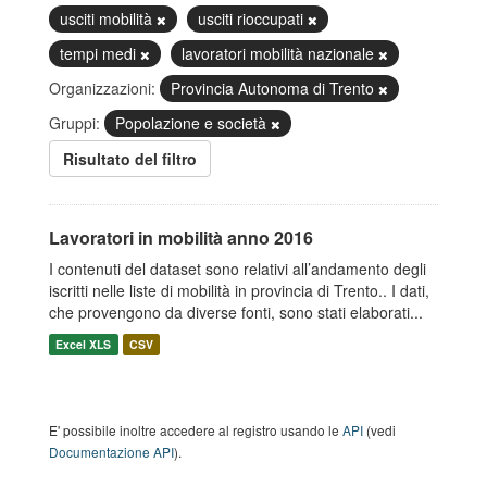
usciti mobilità
usciti rioccupati
tempi medi
lavoratori mobilità nazionale
Organizzazioni:
Provincia Autonoma di Trento
Gruppi:
Popolazione e società
Risultato del filtro
Lavoratori in mobilità anno 2016
I contenuti del dataset sono relativi all’andamento degli
iscritti nelle liste di mobilità in provincia di Trento.. I dati,
che provengono da diverse fonti, sono stati elaborati...
Excel XLS
CSV
E' possibile inoltre accedere al registro usando le
API
(vedi
Documentazione API
).