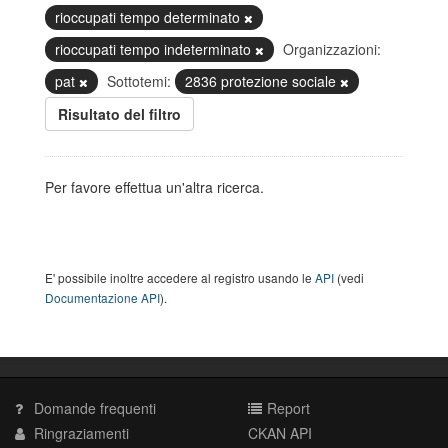
rioccupati tempo determinato
rioccupati tempo indeterminato
Organizzazioni:
pat
Sottotemi:
2836 protezione sociale
Risultato del filtro
Per favore effettua un'altra ricerca.
E' possibile inoltre accedere al registro usando le
API
(vedi
Documentazione API
).
Domande frequenti
Report
Ringraziamenti
CKAN API