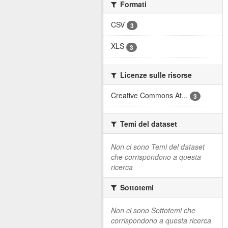
Formati
CSV
3
XLS
3
Licenze sulle risorse
Creative Commons At...
3
Temi del dataset
Non ci sono Temi del dataset
che corrispondono a questa
ricerca
Sottotemi
Non ci sono Sottotemi che
corrispondono a questa ricerca