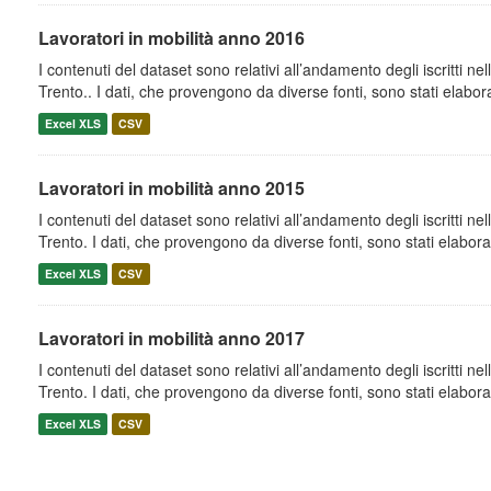
Lavoratori in mobilità anno 2016
I contenuti del dataset sono relativi all’andamento degli iscritti nell
Trento.. I dati, che provengono da diverse fonti, sono stati elaborat
Excel XLS
CSV
Lavoratori in mobilità anno 2015
I contenuti del dataset sono relativi all’andamento degli iscritti nell
Trento. I dati, che provengono da diverse fonti, sono stati elaborat
Excel XLS
CSV
Lavoratori in mobilità anno 2017
I contenuti del dataset sono relativi all’andamento degli iscritti nell
Trento. I dati, che provengono da diverse fonti, sono stati elaborat
Excel XLS
CSV