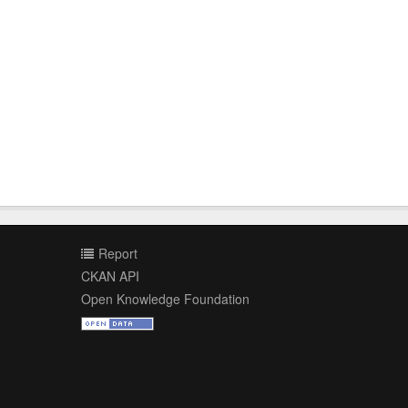
Report
CKAN API
Open Knowledge Foundation