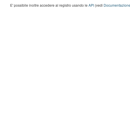
E' possibile inoltre accedere al registro usando le
API
(vedi
Documentazione