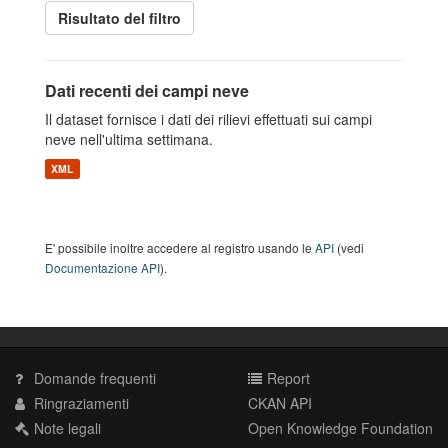
Risultato del filtro
Dati recenti dei campi neve
Il dataset fornisce i dati dei rilievi effettuati sui campi
neve nell'ultima settimana.
XML
E' possibile inoltre accedere al registro usando le
API
(vedi
Documentazione API
).
Domande frequenti
Report
Ringraziamenti
CKAN API
Note legali
Open Knowledge Foundation