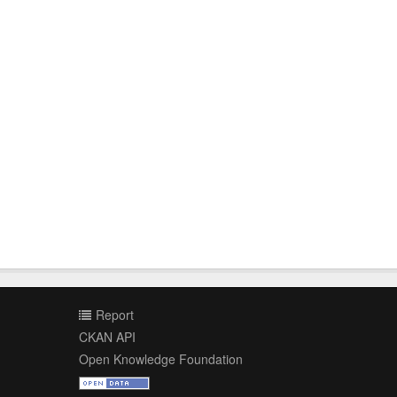
Report
CKAN API
Open Knowledge Foundation