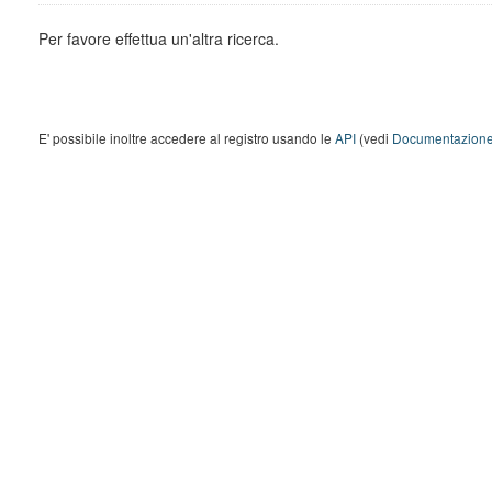
Per favore effettua un'altra ricerca.
E' possibile inoltre accedere al registro usando le
API
(vedi
Documentazione