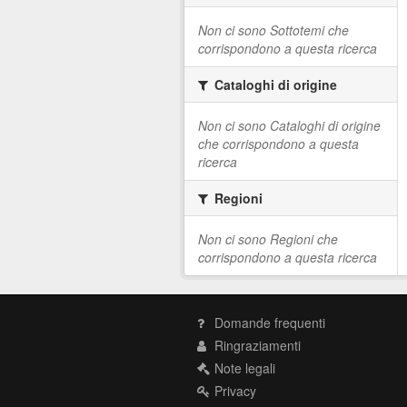
Non ci sono Sottotemi che
corrispondono a questa ricerca
Cataloghi di origine
Non ci sono Cataloghi di origine
che corrispondono a questa
ricerca
Regioni
Non ci sono Regioni che
corrispondono a questa ricerca
Domande frequenti
Ringraziamenti
Note legali
Privacy