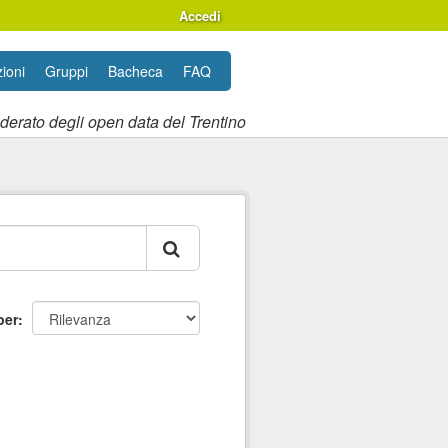
Accedi
ioni
Gruppi
Bacheca
FAQ
ederato degli open data del Trentino
per