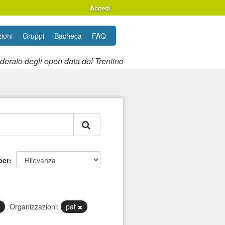
Accedi
ioni
Gruppi
Bacheca
FAQ
ederato degli open data del Trentino
per
Organizzazioni:
pat