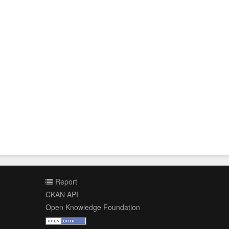
Report
CKAN API
Open Knowledge Foundation