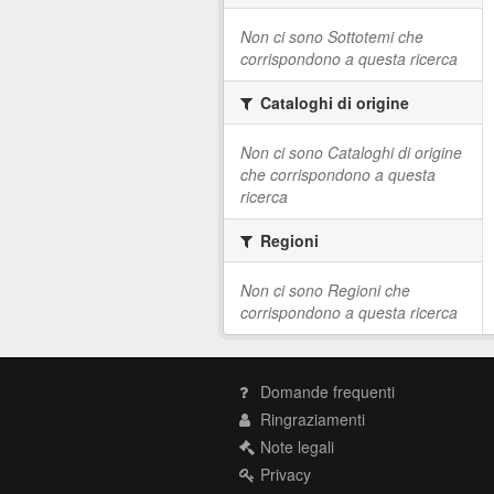
Non ci sono Sottotemi che
corrispondono a questa ricerca
Cataloghi di origine
Non ci sono Cataloghi di origine
che corrispondono a questa
ricerca
Regioni
Non ci sono Regioni che
corrispondono a questa ricerca
Domande frequenti
Ringraziamenti
Note legali
Privacy