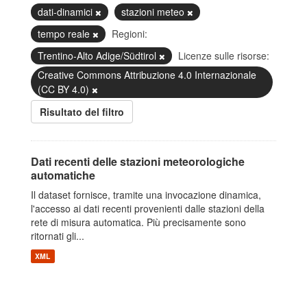
dati-dinamici
stazioni meteo
tempo reale
Regioni:
Trentino-Alto Adige/Südtirol
Licenze sulle risorse:
Creative Commons Attribuzione 4.0 Internazionale
(CC BY 4.0)
Risultato del filtro
Dati recenti delle stazioni meteorologiche
automatiche
Il dataset fornisce, tramite una invocazione dinamica,
l'accesso ai dati recenti provenienti dalle stazioni della
rete di misura automatica. Più precisamente sono
ritornati gli...
XML