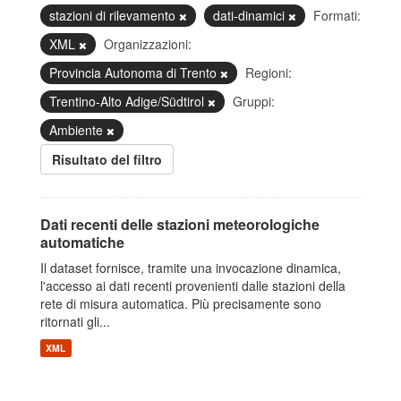
stazioni di rilevamento
dati-dinamici
Formati:
XML
Organizzazioni:
Provincia Autonoma di Trento
Regioni:
Trentino-Alto Adige/Südtirol
Gruppi:
Ambiente
Risultato del filtro
Dati recenti delle stazioni meteorologiche
automatiche
Il dataset fornisce, tramite una invocazione dinamica,
l'accesso ai dati recenti provenienti dalle stazioni della
rete di misura automatica. Più precisamente sono
ritornati gli...
XML