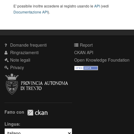
E' possibile inoltre accedere al registro usando le
API
(vedi
Documentazione API
).
Domande frequenti
Report
Ringraziamenti
CKAN API
Note legali
Open Knowledge Foundation
Privacy
Fatto con
Lingua