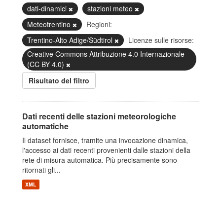
dati-dinamici
stazioni meteo
Meteotrentino
Regioni:
Trentino-Alto Adige/Südtirol
Licenze sulle risorse:
Creative Commons Attribuzione 4.0 Internazionale
(CC BY 4.0)
Risultato del filtro
Dati recenti delle stazioni meteorologiche
automatiche
Il dataset fornisce, tramite una invocazione dinamica,
l'accesso ai dati recenti provenienti dalle stazioni della
rete di misura automatica. Più precisamente sono
ritornati gli...
XML