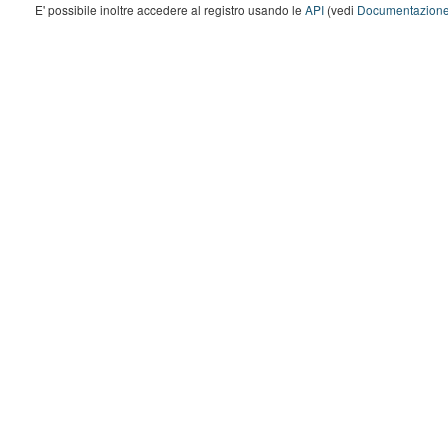
E' possibile inoltre accedere al registro usando le
API
(vedi
Documentazione