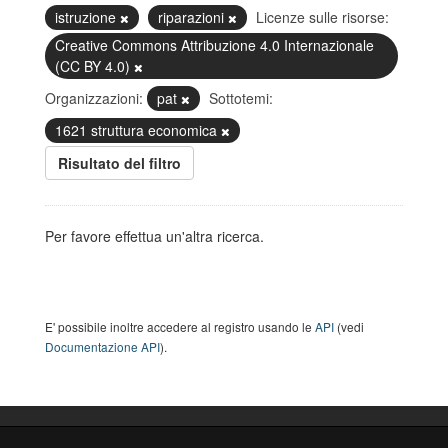
istruzione
riparazioni
Licenze sulle risorse:
Creative Commons Attribuzione 4.0 Internazionale
(CC BY 4.0)
Organizzazioni:
pat
Sottotemi:
1621 struttura economica
Risultato del filtro
Per favore effettua un'altra ricerca.
E' possibile inoltre accedere al registro usando le
API
(vedi
Documentazione API
).