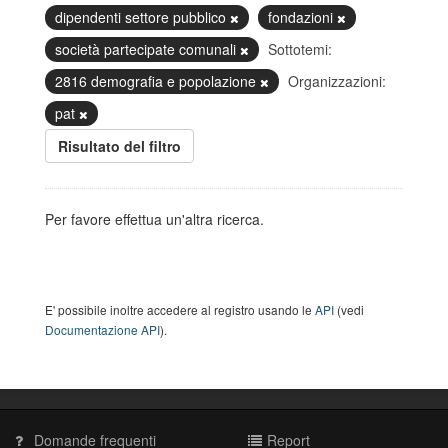
dipendenti settore pubblico
fondazioni
società partecipate comunali
Sottotemi:
2816 demografia e popolazione
Organizzazioni:
pat
Risultato del filtro
Per favore effettua un'altra ricerca.
E' possibile inoltre accedere al registro usando le
API
(vedi
Documentazione API
).
Domande frequenti
Report