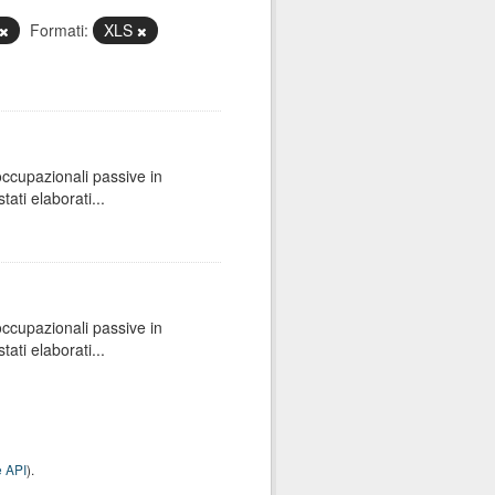
Formati:
XLS
 occupazionali passive in
ati elaborati...
 occupazionali passive in
ati elaborati...
 API
).