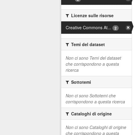
Licenze sulle risorse
Creative Commons At...
2
Temi del dataset
Non ci sono Temi del dataset
che corrispondono a questa
ricerca
Sottotemi
Non ci sono Sottotemi che
corrispondono a questa ricerca
Cataloghi di origine
Non ci sono Cataloghi di origine
che corrispondono a questa