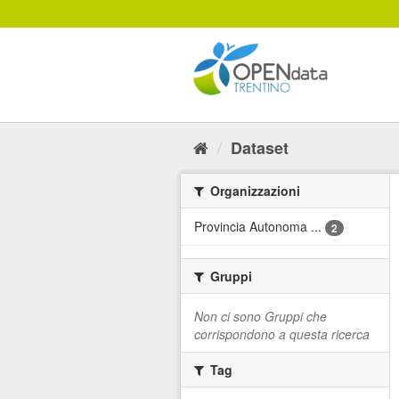
Salta
al
contenuto
Dataset
Organizzazioni
Provincia Autonoma ...
2
Gruppi
Non ci sono Gruppi che
corrispondono a questa ricerca
Tag