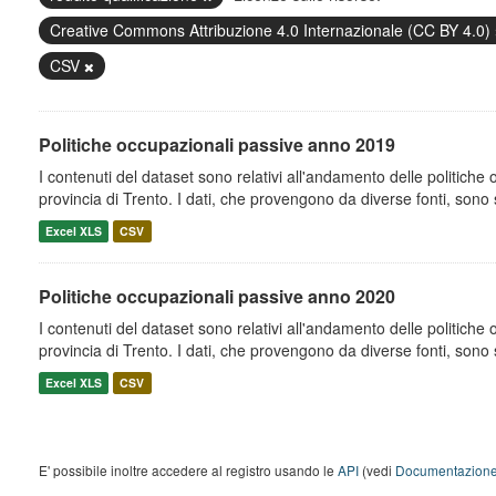
Creative Commons Attribuzione 4.0 Internazionale (CC BY 4.0)
CSV
Politiche occupazionali passive anno 2019
I contenuti del dataset sono relativi all'andamento delle politiche
provincia di Trento. I dati, che provengono da diverse fonti, sono st
Excel XLS
CSV
Politiche occupazionali passive anno 2020
I contenuti del dataset sono relativi all'andamento delle politiche
provincia di Trento. I dati, che provengono da diverse fonti, sono st
Excel XLS
CSV
E' possibile inoltre accedere al registro usando le
API
(vedi
Documentazione