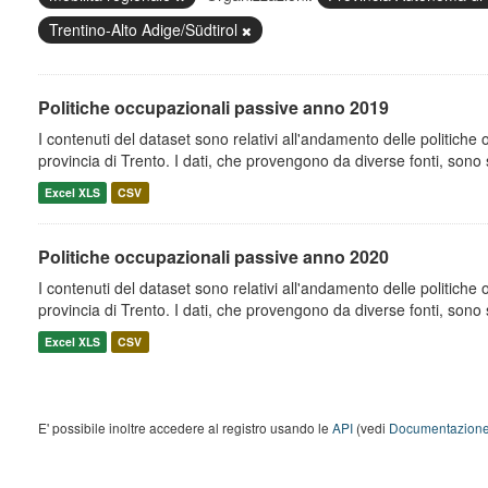
Trentino-Alto Adige/Südtirol
Politiche occupazionali passive anno 2019
I contenuti del dataset sono relativi all'andamento delle politiche
provincia di Trento. I dati, che provengono da diverse fonti, sono st
Excel XLS
CSV
Politiche occupazionali passive anno 2020
I contenuti del dataset sono relativi all'andamento delle politiche
provincia di Trento. I dati, che provengono da diverse fonti, sono st
Excel XLS
CSV
E' possibile inoltre accedere al registro usando le
API
(vedi
Documentazione