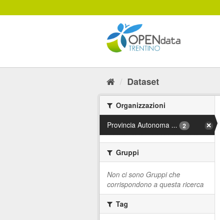
Salta
al
contenuto
Dataset
Organizzazioni
Provincia Autonoma ...
2
Gruppi
Non ci sono Gruppi che
corrispondono a questa ricerca
Tag