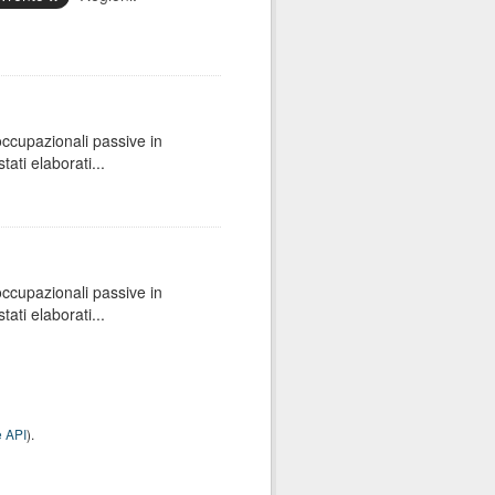
 occupazionali passive in
ati elaborati...
 occupazionali passive in
ati elaborati...
 API
).