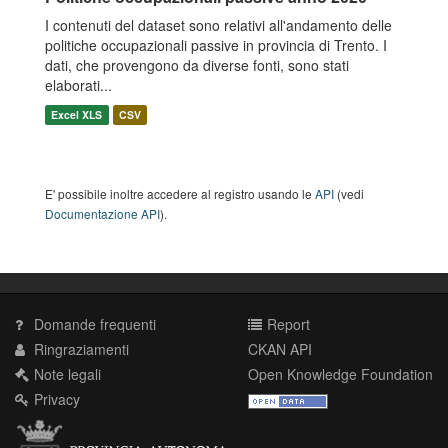
I contenuti del dataset sono relativi all'andamento delle
politiche occupazionali passive in provincia di Trento. I
dati, che provengono da diverse fonti, sono stati
elaborati...
Excel XLS
CSV
E' possibile inoltre accedere al registro usando le
API
(vedi
Documentazione API
).
Domande frequenti
Report
Ringraziamenti
CKAN API
Note legali
Open Knowledge Foundation
Privacy