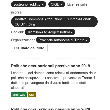
sostegno redditto
CIGD
Licenze sulle
risorse:
Creative Commons Attribuzione 4.0 Internazionale
(CC BY 4.0)
Regioni:
Trentino-Alto Adige/Südtirol
Organizzazioni:
Provincia Autonoma di Trento
Risultato del filtro
Politiche occupazionali passive anno 2019
I contenuti del dataset sono relativi all'andamento delle
politiche occupazionali passive in provincia di Trento. I
dati, che provengono da diverse fonti, sono stati
elaborati...
Excel XLS
CSV
Politiche occupazionali passive anno 2020