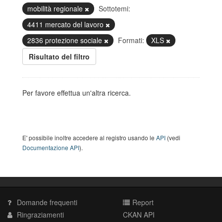
mobilità regionale
Sottotemi:
4411 mercato del lavoro
2836 protezione sociale
Formati:
XLS
Risultato del filtro
Per favore effettua un'altra ricerca.
E' possibile inoltre accedere al registro usando le
API
(vedi
Documentazione API
).
Domande frequenti
Report
Ringraziamenti
CKAN API