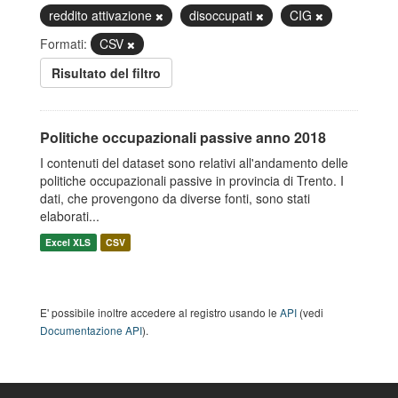
reddito attivazione
disoccupati
CIG
Formati:
CSV
Risultato del filtro
Politiche occupazionali passive anno 2018
I contenuti del dataset sono relativi all'andamento delle
politiche occupazionali passive in provincia di Trento. I
dati, che provengono da diverse fonti, sono stati
elaborati...
Excel XLS
CSV
E' possibile inoltre accedere al registro usando le
API
(vedi
Documentazione API
).