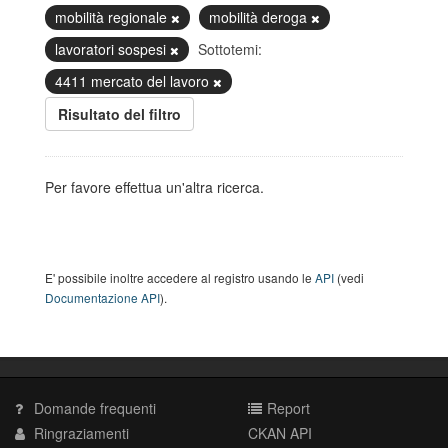
mobilità regionale
mobilità deroga
lavoratori sospesi
Sottotemi:
4411 mercato del lavoro
Risultato del filtro
Per favore effettua un'altra ricerca.
E' possibile inoltre accedere al registro usando le
API
(vedi
Documentazione API
).
Domande frequenti
Report
Ringraziamenti
CKAN API