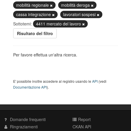
mobilità regionale
mobilità deroga
cassa integrazione
lavoratori sospesi
Sottotemi:
4411 mercato del lavoro
Risultato del filtro
Per favore effettua un'altra ricerca.
E' possibile inoltre accedere al registro usando le
API
(vedi
Documentazione API
).
Domande frequenti
Report
Ringraziamenti
CKAN API