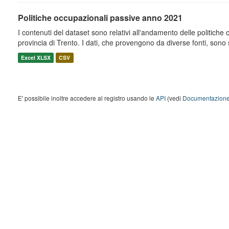
Politiche occupazionali passive anno 2021
I contenuti del dataset sono relativi all'andamento delle politiche
provincia di Trento. I dati, che provengono da diverse fonti, sono st
Excel XLSX
CSV
E' possibile inoltre accedere al registro usando le
API
(vedi
Documentazione