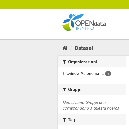
Salta
al
contenuto
Dataset
Organizzazioni
Provincia Autonoma ...
1
Gruppi
Non ci sono Gruppi che
corrispondono a questa ricerca
Tag