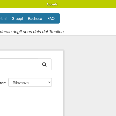
Accedi
ioni
Gruppi
Bacheca
FAQ
ederato degli open data del Trentino
per