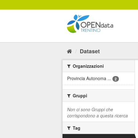
Salta
al
contenuto
Dataset
Organizzazioni
Provincia Autonoma ...
2
Gruppi
Non ci sono Gruppi che
corrispondono a questa ricerca
Tag