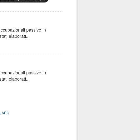
 occupazionali passive in
ati elaborati...
 occupazionali passive in
ati elaborati...
 API
).