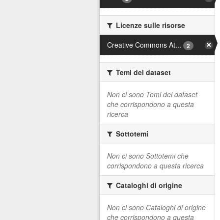
Licenze sulle risorse
Creative Commons At...
2
Temi del dataset
Non ci sono Temi del dataset
che corrispondono a questa
ricerca
Sottotemi
Non ci sono Sottotemi che
corrispondono a questa ricerca
Cataloghi di origine
Non ci sono Cataloghi di origine
che corrispondono a questa