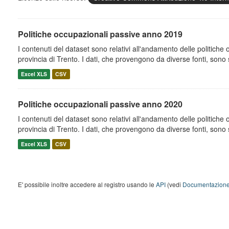
Politiche occupazionali passive anno 2019
I contenuti del dataset sono relativi all'andamento delle politiche
provincia di Trento. I dati, che provengono da diverse fonti, sono st
Excel XLS
CSV
Politiche occupazionali passive anno 2020
I contenuti del dataset sono relativi all'andamento delle politiche
provincia di Trento. I dati, che provengono da diverse fonti, sono st
Excel XLS
CSV
E' possibile inoltre accedere al registro usando le
API
(vedi
Documentazione