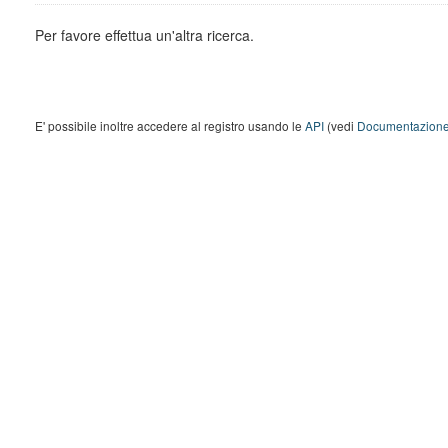
Per favore effettua un'altra ricerca.
E' possibile inoltre accedere al registro usando le
API
(vedi
Documentazione