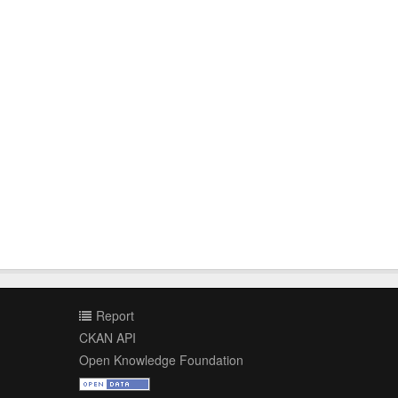
Report
CKAN API
Open Knowledge Foundation