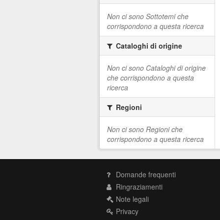
Non ci sono Sottotemi che
corrispondono a questa ricerca
Cataloghi di origine
Non ci sono Cataloghi di origine
che corrispondono a questa
ricerca
Regioni
Non ci sono Regioni che
corrispondono a questa ricerca
Domande frequenti
Ringraziamenti
Note legali
Privacy