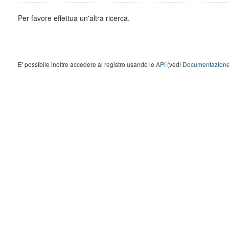
Per favore effettua un'altra ricerca.
E' possibile inoltre accedere al registro usando le
API
(vedi
Documentazione