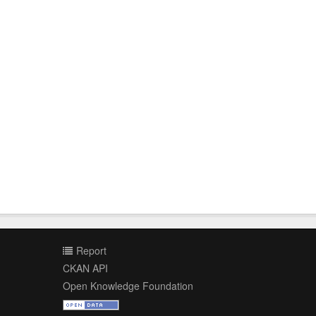
Report
CKAN API
Open Knowledge Foundation