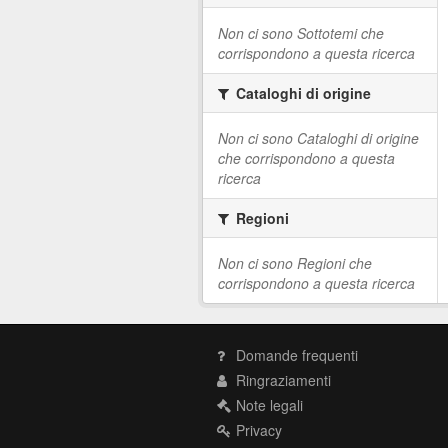
Non ci sono Sottotemi che
corrispondono a questa ricerca
Cataloghi di origine
Non ci sono Cataloghi di origine
che corrispondono a questa
ricerca
Regioni
Non ci sono Regioni che
corrispondono a questa ricerca
Domande frequenti
Ringraziamenti
Note legali
Privacy