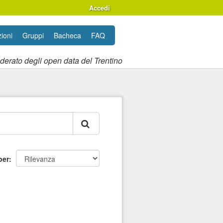
Accedi
ioni
Gruppi
Bacheca
FAQ
ederato degli open data del Trentino
per