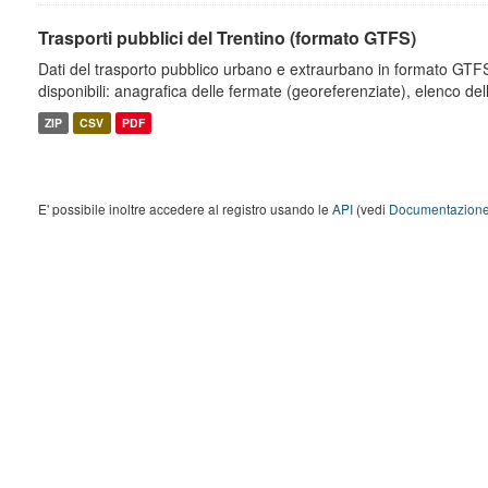
Trasporti pubblici del Trentino (formato GTFS)
Dati del trasporto pubblico urbano e extraurbano in formato GTFS.
disponibili: anagrafica delle fermate (georeferenziate), elenco dell
ZIP
CSV
PDF
E' possibile inoltre accedere al registro usando le
API
(vedi
Documentazione