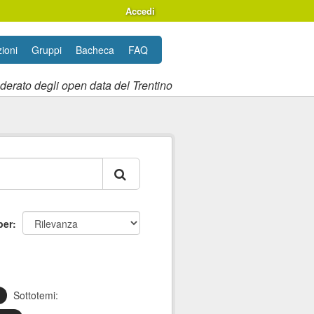
Accedi
ioni
Gruppi
Bacheca
FAQ
ederato degli open data del Trentino
per
Sottotemi: