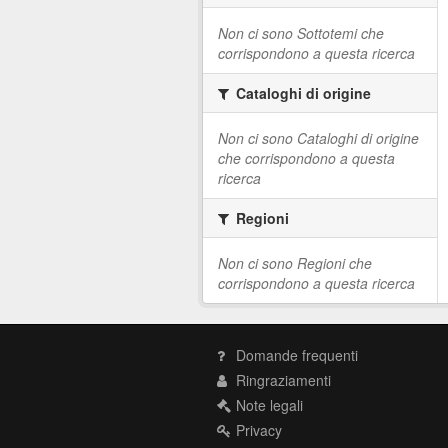
Non ci sono Sottotemi che
corrispondono a questa ricerca
Cataloghi di origine
Non ci sono Cataloghi di origine
che corrispondono a questa
ricerca
Regioni
Non ci sono Regioni che
corrispondono a questa ricerca
Domande frequenti
Ringraziamenti
Note legali
Privacy