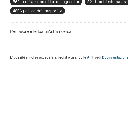
5621 coltivazione di terreni agricoli
5211 ambiente natura
4806 politica dei trasporti
Per favore effettua un'altra ricerca.
E' possibile inoltre accedere al registro usando le
API
(vedi
Documentazione