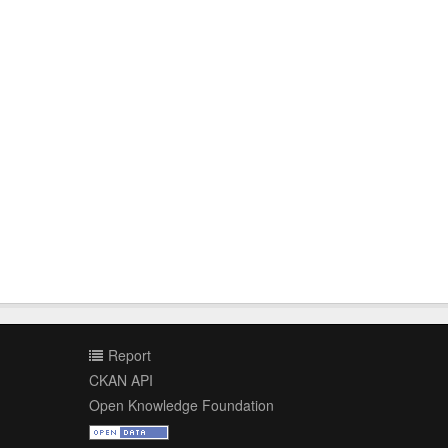
Report
CKAN API
Open Knowledge Foundation