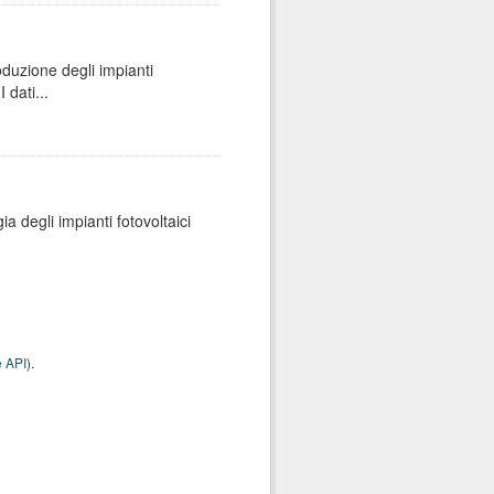
oduzione degli impianti
 dati...
ia degli impianti fotovoltaici
 API
).