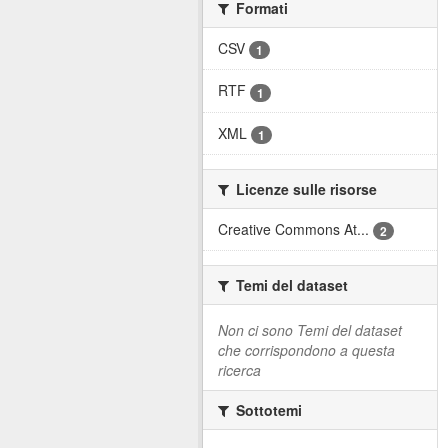
Formati
CSV
1
RTF
1
XML
1
Licenze sulle risorse
Creative Commons At...
2
Temi del dataset
Non ci sono Temi del dataset
che corrispondono a questa
ricerca
Sottotemi