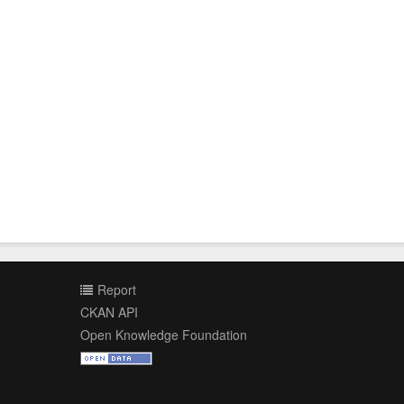
Report
CKAN API
Open Knowledge Foundation