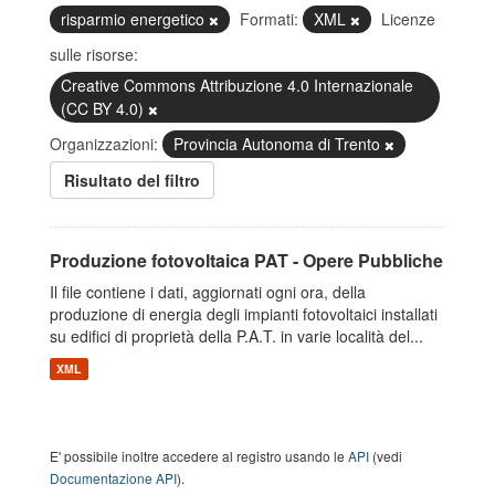
risparmio energetico
Formati:
XML
Licenze
sulle risorse:
Creative Commons Attribuzione 4.0 Internazionale
(CC BY 4.0)
Organizzazioni:
Provincia Autonoma di Trento
Risultato del filtro
Produzione fotovoltaica PAT - Opere Pubbliche
Il file contiene i dati, aggiornati ogni ora, della
produzione di energia degli impianti fotovoltaici installati
su edifici di proprietà della P.A.T. in varie località del...
XML
E' possibile inoltre accedere al registro usando le
API
(vedi
Documentazione API
).