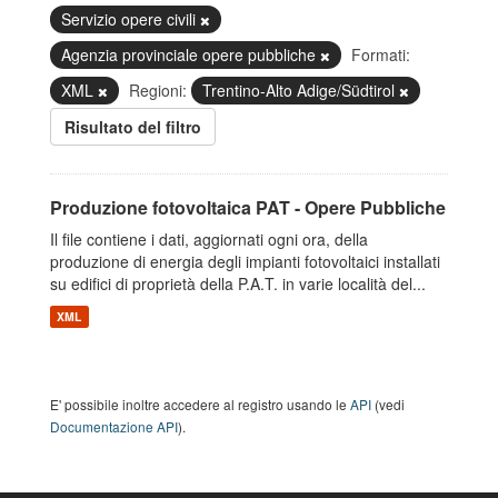
Servizio opere civili
Agenzia provinciale opere pubbliche
Formati:
XML
Regioni:
Trentino-Alto Adige/Südtirol
Risultato del filtro
Produzione fotovoltaica PAT - Opere Pubbliche
Il file contiene i dati, aggiornati ogni ora, della
produzione di energia degli impianti fotovoltaici installati
su edifici di proprietà della P.A.T. in varie località del...
XML
E' possibile inoltre accedere al registro usando le
API
(vedi
Documentazione API
).