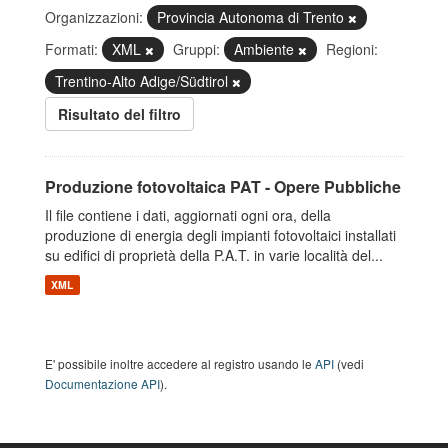
Organizzazioni:
Provincia Autonoma di Trento
Formati:
XML
Gruppi:
Ambiente
Regioni:
Trentino-Alto Adige/Südtirol
Risultato del filtro
Produzione fotovoltaica PAT - Opere Pubbliche
Il file contiene i dati, aggiornati ogni ora, della
produzione di energia degli impianti fotovoltaici installati
su edifici di proprietà della P.A.T. in varie località del...
XML
E' possibile inoltre accedere al registro usando le
API
(vedi
Documentazione API
).