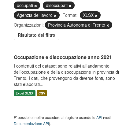
occupati
disoccupati
Agenzia del lavoro
Formati:
XLSX
Organizzazioni:
Provincia Autonoma di Trento
Risultato del filtro
Occupazione e disoccupazione anno 2021
I contenuti del dataset sono relativi all'andamento
dell’occupazione e della disoccupazione in provincia di
Trento. I dati, che provengono da diverse fonti, sono
stati elaborati...
Excel XLSX
CSV
E' possibile inoltre accedere al registro usando le
API
(vedi
Documentazione API
).