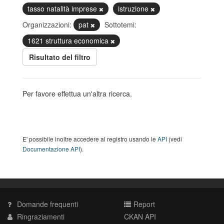
tasso natalità imprese
istruzione
Organizzazioni:
pat
Sottotemi:
1621 struttura economica
Risultato del filtro
Per favore effettua un'altra ricerca.
E' possibile inoltre accedere al registro usando le
API
(vedi
Documentazione API
).
Domande frequenti
Report
Ringraziamenti
CKAN API