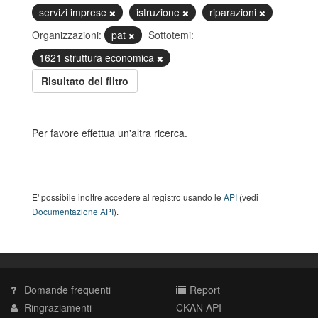
servizi imprese
istruzione
riparazioni
Organizzazioni:
pat
Sottotemi:
1621 struttura economica
Risultato del filtro
Per favore effettua un'altra ricerca.
E' possibile inoltre accedere al registro usando le
API
(vedi
Documentazione API
).
Domande frequenti
Report
Ringraziamenti
CKAN API