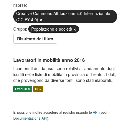
risorse:
Creative Commons Attribuzione 4.0 Internazionale
(CC BY 4.0)
Gruppi:
Popolazione e società
Risultato del filtro
Lavoratori in mobilità anno 2016
I contenuti del dataset sono relativi all’andamento degli
iscritti nelle liste di mobilità in provincia di Trento.. I dati,
che provengono da diverse fonti, sono stati elaborati...
Excel XLS
CSV
E' possibile inoltre accedere al registro usando le
API
(vedi
Documentazione API
).