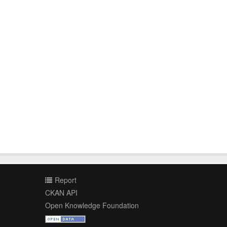
Report
CKAN API
Open Knowledge Foundation