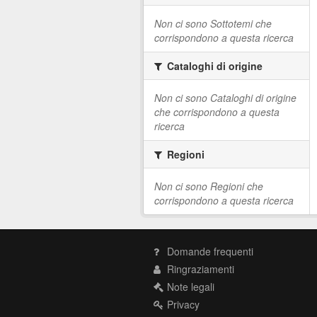
Non ci sono Sottotemi che
corrispondono a questa ricerca
Cataloghi di origine
Non ci sono Cataloghi di origine
che corrispondono a questa
ricerca
Regioni
Non ci sono Regioni che
corrispondono a questa ricerca
Domande frequenti
Ringraziamenti
Note legali
Privacy