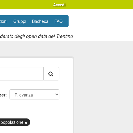
Accedi
ioni
Gruppi
Bacheca
FAQ
ederato degli open data del Trentino
per
 popolazione