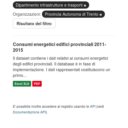
Dipartimento infrastrutture e trasporti
Organizzazioni:
Provincia Autonoma di Trento
Risultato del filtro
Consumi energetici edifici provinciali 2011-
2015
Il dataset contiene i dati relativi ai consumi energetici
degli edifici provinciali. Il database è in fase di
implementazione. I dati rappresentati costituiscono un
primo...
Excel XLS
PDF
E' possibile inoltre accedere al registro usando le
API
(vedi
Documentazione API
).