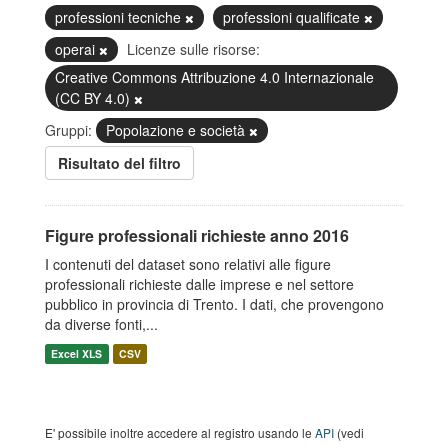
professioni tecniche
professioni qualificate
operai
Licenze sulle risorse:
Creative Commons Attribuzione 4.0 Internazionale
(CC BY 4.0)
Gruppi:
Popolazione e società
Risultato del filtro
Figure professionali richieste anno 2016
I contenuti del dataset sono relativi alle figure
professionali richieste dalle imprese e nel settore
pubblico in provincia di Trento. I dati, che provengono
da diverse fonti,...
Excel XLS
CSV
E' possibile inoltre accedere al registro usando le
API
(vedi